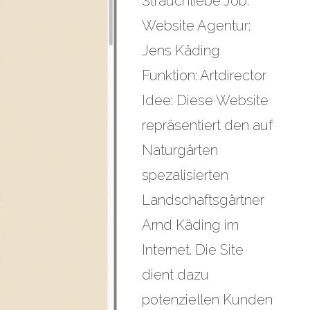
Strauchliebe Job:
Website Agentur:
Jens Käding
Funktion: Artdirector
Idee: Diese Website
repräsentiert den auf
Naturgärten
spezalisierten
Landschaftsgärtner
Arnd Käding im
Internet. Die Site
dient dazu
potenziellen Kunden