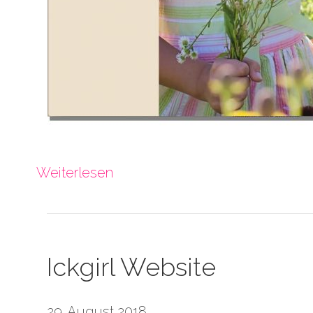
Weiterlesen
Ickgirl Website
29. August 2018