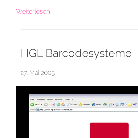
Weiterlesen
HGL Barcodesysteme
27. Mai 2005