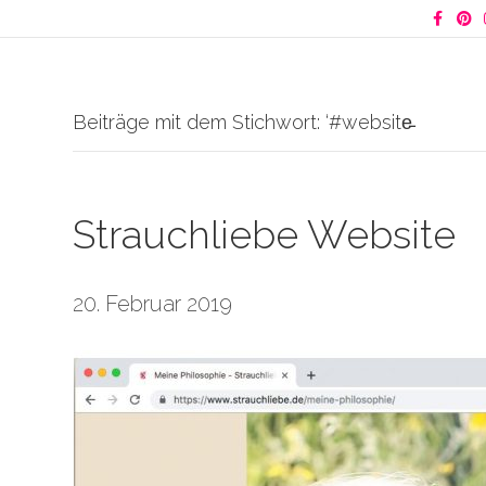
Facebook
Pinter
I
Beiträge mit dem Stichwort: ‘#website̵
Strauchliebe Website
20. Februar 2019