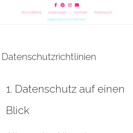
Facebook
Pinterest
Instagram
Email
Jens Käding
Leistungen
Kontakt
Impressum
Datenschutzrichtlinien
Datenschutzrichtlinien
1. Datenschutz auf einen
Blick