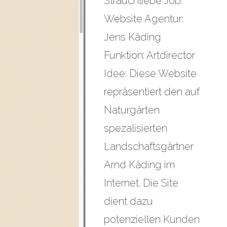
Strauchliebe Job:
Website Agentur:
Jens Käding
Funktion: Artdirector
Idee: Diese Website
repräsentiert den auf
Naturgärten
spezalisierten
Landschaftsgärtner
Arnd Käding im
Internet. Die Site
dient dazu
potenziellen Kunden