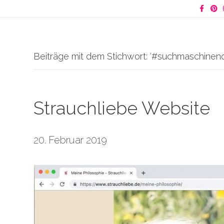
Facebook
Pinter
I
Beiträge mit dem Stichwort: ‘#suchmaschineno
Strauchliebe Website
20. Februar 2019