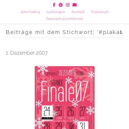
Facebook
Pinterest
Instagram
Email
Jens Käding
Leistungen
Kontakt
Impressum
Datenschutzrichtlinien
Beiträge mit dem Stichwort: ‘#plakat̵
1. Dezember 2007