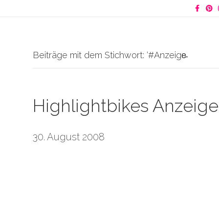
Facebook
Pinter
I
Beiträge mit dem Stichwort: ‘#Anzeige̵
Highlightbikes Anzeige
30. August 2008