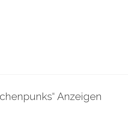
itchenpunks“ Anzeigen