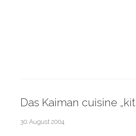
Das Kaiman cuisine „k
30. August 2004