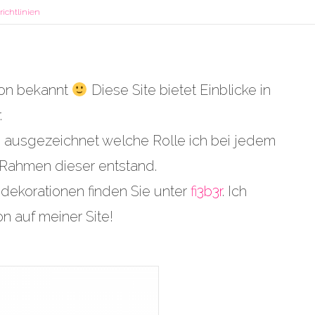
ichtlinien
hon bekannt
Diese Site bietet Einblicke in
.
d ausgezeichnet welche Rolle ich bei jedem
ahmen dieser entstand.
dekorationen finden Sie unter
fi3b3r
. Ich
n auf meiner Site!