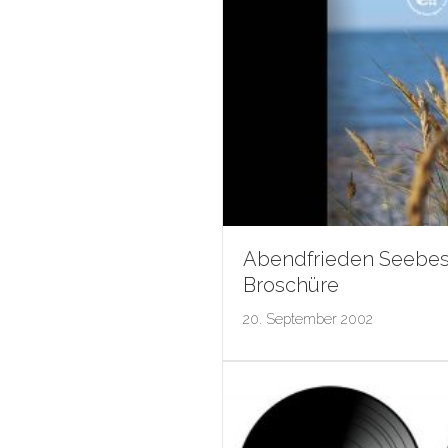
Abendfrieden Seebes
Broschüre
20. September 2002