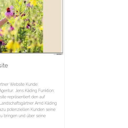
ite
ärtner Website Kunde:
Agentur: Jens Käding Funktion:
site repräsentiert den auf
 Landschaftsgärtner Arnd Käding
 dazu potenziellen Kunden seine
u bringen und über seine