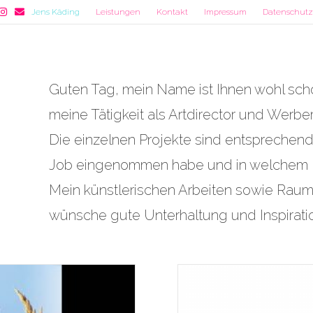
est
nstagram
Email
Jens Käding
Leistungen
Kontakt
Impressum
Datenschutzr
Guten Tag, mein Name ist Ihnen wohl sc
meine Tätigkeit als Artdirector und Werber
Die einzelnen Projekte sind entsprechen
Job eingenommen habe und in welchem R
Mein künstlerischen Arbeiten sowie Raum
wünsche gute Unterhaltung und Inspiratio