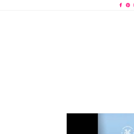
Facebook
Pinter
I