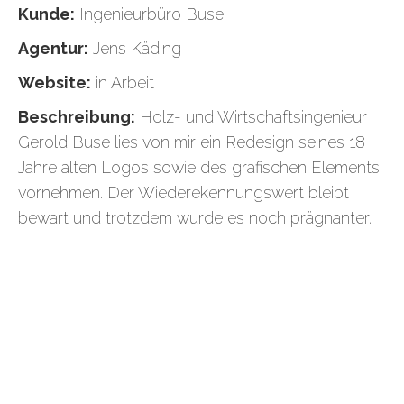
Kunde:
Ingenieurbüro Buse
Agentur:
Jens Käding
Website:
in Arbeit
Beschreibung:
Holz- und Wirtschaftsingenieur
Gerold Buse lies von mir ein Redesign seines 18
Jahre alten Logos sowie des grafischen Elements
vornehmen. Der Wiederekennungswert bleibt
bewart und trotzdem wurde es noch prägnanter.