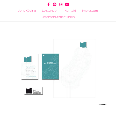
Facebook
Pinterest
Instagram
Email
Jens Käding
Leistungen
Kontakt
Impressum
Datenschutzrichtlinien